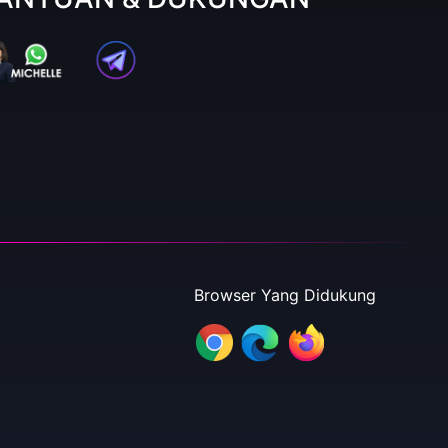
Browser Yang Didukung