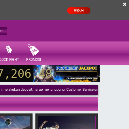
×
UNDUH
ar
COCK FIGHT
PROMOSI
7,206.48
elakukan deposit, harap menghubungi Customer Service untuk konfirmasi nomor re