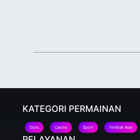
KATEGORI PERMAINAN
Slots
Casino
Sport
Tembak Ikan
PELAYANAN