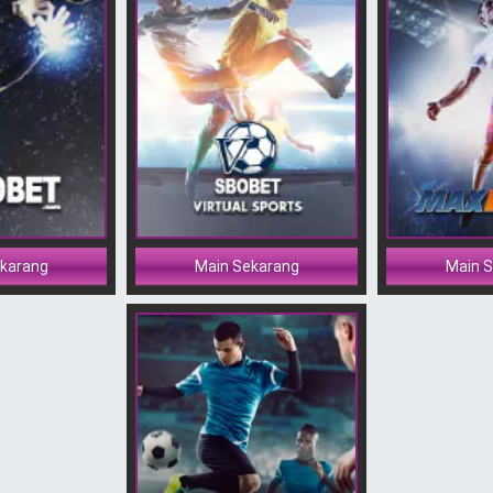
karang
Main Sekarang
Main 