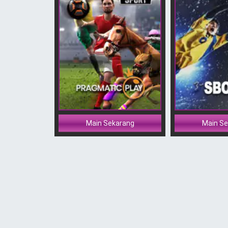
Main Sekarang
Main Se