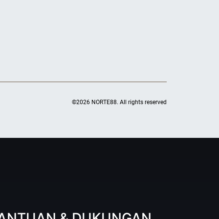
©2026
NORTE88
. All rights reserved
ANTUAN & DUKUNGAN