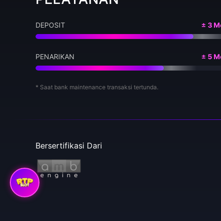
DEPOSIT
± 3 M
PENARIKAN
± 5 M
* Saat bank maintenance transaksi tertunda.
Bersertifikasi Dari