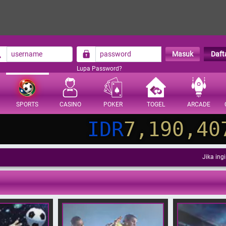
ername
password
Masuk
Daft
Lupa Password?
SPORTS
CASINO
POKER
TOGEL
ARCADE
IDR
7,190,40
Jika ingin m