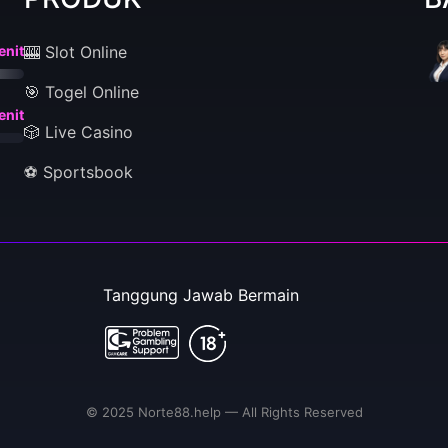
enit
🎰 Slot Online
🎯 Togel Online
enit
🎲 Live Casino
⚽ Sportsbook
Tanggung Jawab Bermain
© 2025 Norte88.help — All Rights Reserved