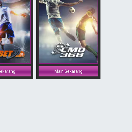
Sekarang
Main Sekarang